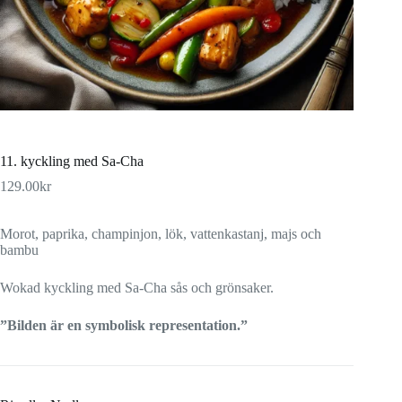
11. kyckling med Sa-Cha
129.00
kr
Morot, paprika, champinjon, lök, vattenkastanj, majs och
bambu
Wokad kyckling med Sa-Cha sås och grönsaker.
”Bilden är en symbolisk representation.”