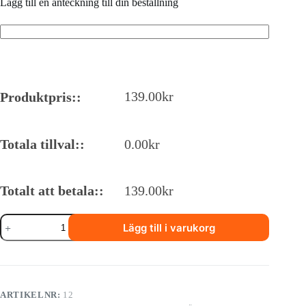
Lägg till en anteckning till din beställning
139.00
kr
Produktpris::
Totala tillval::
0.00
kr
Totalt att betala::
139.00
kr
12.
Lägg till i varukorg
Wok
mix
biff
och
kyckling
med
ARTIKELNR:
12
grönsaker