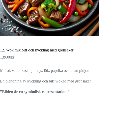
12. Wok mix biff och kyckling med grönsaker
139.00
kr
Morot, vattenkastanj, majs, lök, paprika och champinjon
En blandning av kyckling och biff wokad med grönsaker.
”Bilden är en symbolisk representation.”