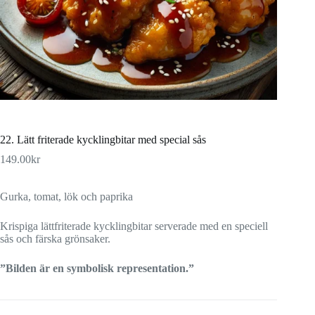
22. Lätt friterade kycklingbitar med special sås
149.00
kr
Gurka, tomat, lök och paprika
Krispiga lättfriterade kycklingbitar serverade med en speciell
sås och färska grönsaker.
”Bilden är en symbolisk representation.”