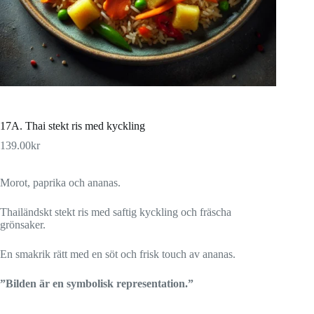
17A. Thai stekt ris med kyckling
139.00
kr
Morot, paprika och ananas.
Thailändskt stekt ris med saftig kyckling och fräscha
grönsaker.
En smakrik rätt med en söt och frisk touch av ananas.
”Bilden är en symbolisk representation.”